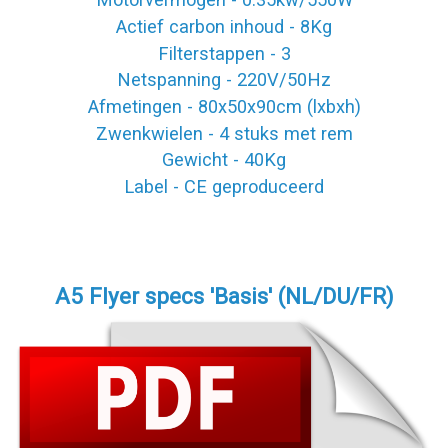
Actief carbon inhoud - 8Kg
Filterstappen - 3
Netspanning - 220V/50Hz
Afmetingen - 80x50x90cm (lxbxh)
Zwenkwielen - 4 stuks met rem
Gewicht - 40Kg
Label - CE geproduceerd
A5 Flyer specs 'Basis' (NL/DU/FR)