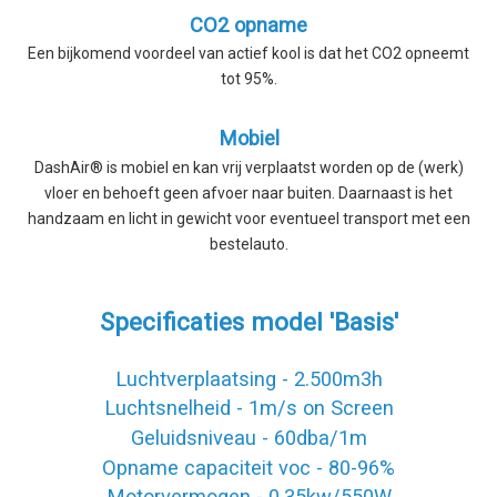
CO2 opname
Een bijkomend voordeel van actief kool is dat het CO2 opneemt
tot 95%.
Mobiel
DashAir® is mobiel en kan vrij verplaatst worden op de (werk)
vloer en behoeft geen afvoer naar buiten. Daarnaast is het
handzaam en licht in gewicht voor eventueel transport met een
bestelauto.
Specificaties model 'Basis'
Luchtverplaatsing - 2.500m3h
Luchtsnelheid - 1m/s on Screen
Geluidsniveau - 60dba/1m
Opname capaciteit voc - 80-96%
Motorvermogen - 0.35kw/550W